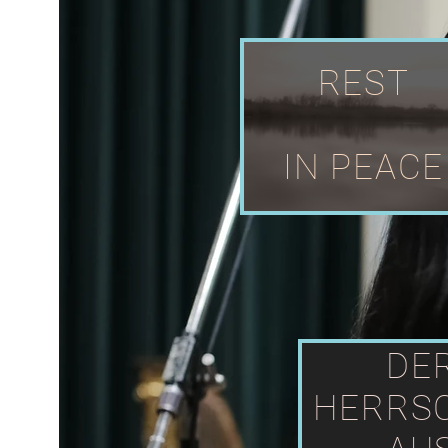
REST
IN PEACE
DE
HERRS