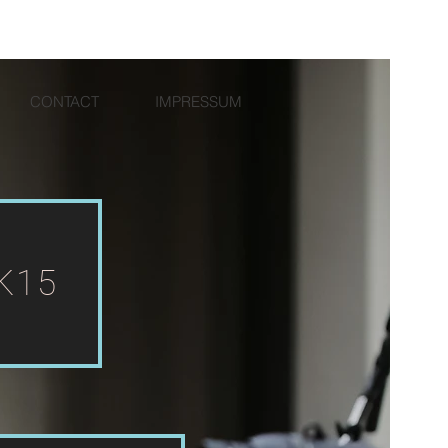
CONTACT
IMPRESSUM
K15