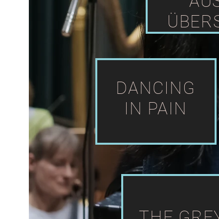
AU
ÜBER
DANCING
IN PAIN
THE GRE