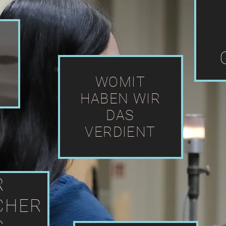
WOMIT
HABEN WIR
DAS
VERDIENT
R
CHER