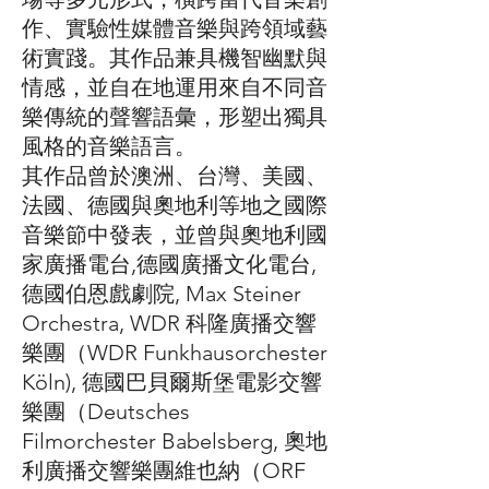
作、實驗性媒體音樂與跨領域藝
術實踐。其作品兼具機智幽默與
情感，並自在地運用來自不同音
樂傳統的聲響語彙，形塑出獨具
風格的音樂語言。
其作品曾於澳洲、台灣、美國、
法國、德國與奧地利等地之國際
音樂節中發表，並曾與奧地利國
家廣播電台,德國廣播文化電台,
德國伯恩戲劇院, Max Steiner
Orchestra, WDR 科隆廣播交響
樂團（WDR Funkhausorchester
Köln), 德國巴貝爾斯堡電影交響
樂團（Deutsches
Filmorchester Babelsberg, 奧地
利廣播交響樂團維也納（ORF