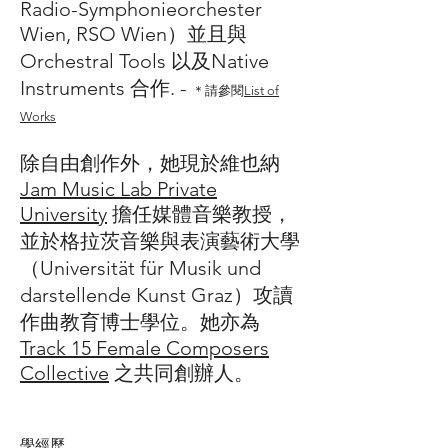
Radio-Symphonieorchester
Wien, RSO Wien）並且與
Orchestral Tools 以及Native
Instruments 合作. -
＊請參閱
List of
Works
除自由創作外，她現於維也納
Jam Music Lab Private
University
擔任媒體音樂教授，
並於格拉茨音樂與表演藝術大學
（Universität für Musik und
darstellende Kunst Graz）攻讀
作曲教育博士學位。她亦為
Track 15 Female Composers
Collective
之共同創辦人。
學經歷